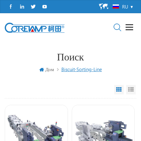
RU
Поиск
Дом
Biscuit-Sorting-Line
Grid Vi
Li