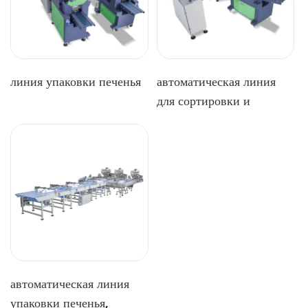
линия упаковки печенья
автоматическая линия
для сортировки и
упаковки печенья с
высокой
производительностью
автоматическая линия
упаковки печенья,