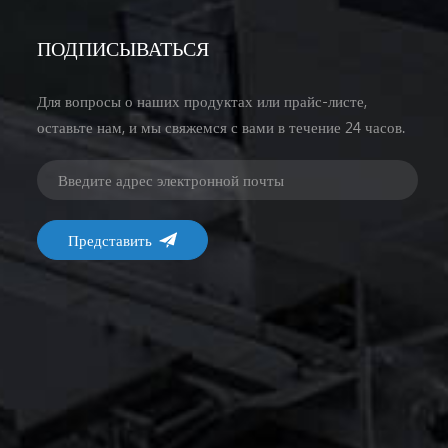
ПОДПИСЫВАТЬСЯ
Для вопросы о наших продуктах или прайс-листе,
оставьте нам, и мы свяжемся с вами в течение 24 часов.